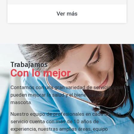
Ver más
Trabajamos
Con lo mejor
Contamos con una gran variedad de servicios que
pueden mejorar la salud y el bienestar de tu
mascota.
Nuestro equipo de profesionales en cada área de
servicio cuenta con más de 10 años de
experiencia, nuestras amplias áreas, equipo